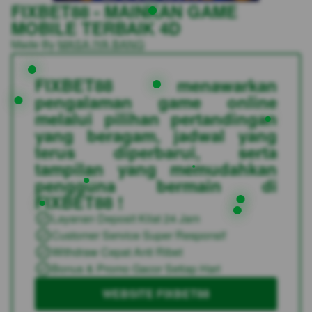
FIXBET88 - MAINKAN GAME
MOBILE TERBAIK 4D
Made By
MASA IYA BANG
FIXBET88 menawarkan
pengalaman game online
melalui pilihan pertandingan
yang beragam, jadwal yang
terus diperbarui, serta
tampilan yang memudahkan
pengguna bermain di
FIXBET88 !
Layanan Deposit Kilat 24 Jam
Customer Service Super Responsif
Withdraw Cepat Anti Ribet
Bonus & Promo Gacor Setiap Hari
WEBSITE FIXBET88