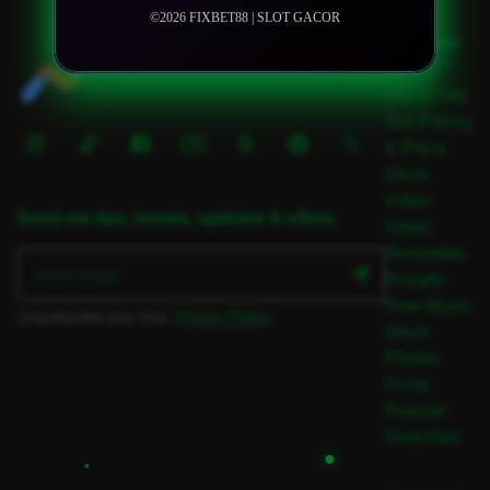
©2026 FIXBET88 | SLOT GACOR
Discover
About
FIXBET88
Our Pricing
& Plans
Stock
Video
Send me tips, trends, updates & offers.
Video
Templates
Royalty-
Free Music
Unsubscribe any time.
Privacy Policy
.
Stock
Photos
Fonts
Popular
Searches