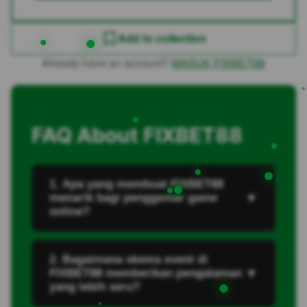
Add to collection
Already have an account?
MASUK FIXBET88
FAQ About FIXBET88
1. Apa yang membuat FIXBET88
menarik bagi penggemar game
▼
online?
2. Bagaimana skema event di
FIXBET88 memberikan pengalaman
▼
yang lebih seru?