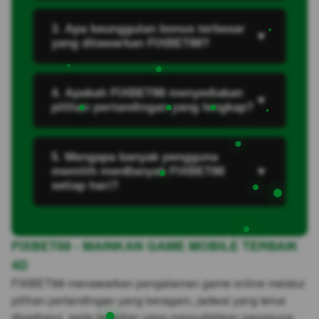
3. Apa keunggulan bonus terbesar
▼
yang ditawarkan FIXBET88?
4. Apakah FIXBET88 menyediakan
▼
pilihan pertandingan yang lengkap?
5. Mengapa banyak pengguna
memilih menBanyak FIXBET88
▼
setiap hari?
FIXBET88 - MAINKAN GAME MOBILE TERBAIK
4D
FIXBET88 menawarkan pengalaman game online melalui
pilihan pertandingan yang beragam, jadwal yang terus
diperbarui, serta tampilan yang memudahkan pengguna